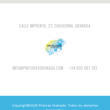
CALLE IMPRENTA, 23, CHAUCHINA, GRANADA
INFO@PINTURASGRANADA.COM
+34 692 061 182
Copyright©2026 Pinturas Granada. Todos los derechos